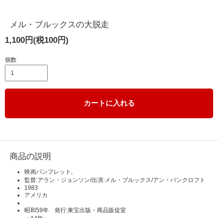
メル・ブルックスの大脱走
1,100円(税100円)
個数
カートに入れる
商品の説明
映画パンフレット,
監督:アラン・ジョンソン/出演:メル・ブルックス/アン・バンクロフト
1983
アメリカ
昭和59年 発行:東宝出版・商品販促室