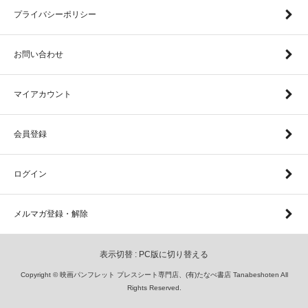
プライバシーポリシー
お問い合わせ
マイアカウント
会員登録
ログイン
メルマガ登録・解除
表示切替 :
PC版に切り替える
Copyright © 映画パンフレット プレスシート専門店、(有)たなべ書店 Tanabeshoten All
Rights Reserved.