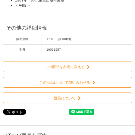
1989年 発行:東宝出版事業室
＜A4版＞
その他の詳細情報
販売価格
1,100円(税100円)
型番
10051557
この商品を友達に教える
この商品について問い合わせる
返品について