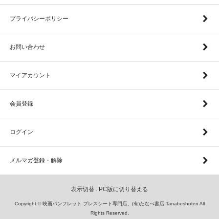
プライバシーポリシー
お問い合わせ
マイアカウント
会員登録
ログイン
メルマガ登録・解除
表示切替 :
PC版に切り替える
Copyright © 映画パンフレット プレスシート専門店、(有)たなべ書店 Tanabeshoten All
Rights Reserved.