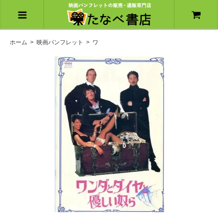
ホーム
>
映画パンフレット
>
ワ