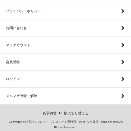
プライバシーポリシー
お問い合わせ
マイアカウント
会員登録
ログイン
メルマガ登録・解除
表示切替 :
PC版に切り替える
Copyright © 映画パンフレット プレスシート専門店、(有)たなべ書店 Tanabeshoten All
Rights Reserved.