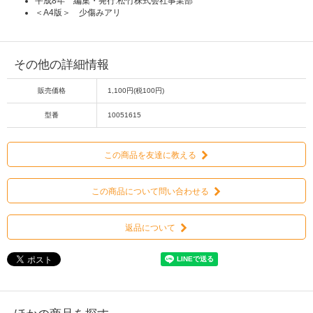
平成8年 編集・発行:松竹株式会社事業部
＜A4版＞ 少傷みアリ
その他の詳細情報
販売価格
1,100円(税100円)
型番
10051615
この商品を友達に教える
この商品について問い合わせる
返品について