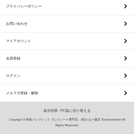
プライバシーポリシー
お問い合わせ
マイアカウント
会員登録
ログイン
メルマガ登録・解除
表示切替 :
PC版に切り替える
Copyright © 映画パンフレット プレスシート専門店、(有)たなべ書店 Tanabeshoten All
Rights Reserved.