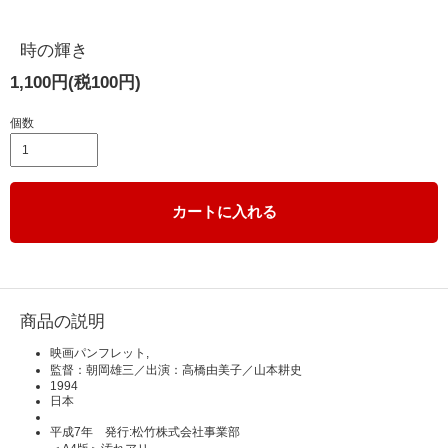
時の輝き
1,100円(税100円)
個数
カートに入れる
商品の説明
映画パンフレット,
監督：朝岡雄三／出演：高橋由美子／山本耕史
1994
日本
平成7年 発行:松竹株式会社事業部