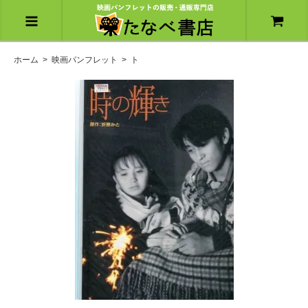
ホーム
>
映画パンフレット
>
ト