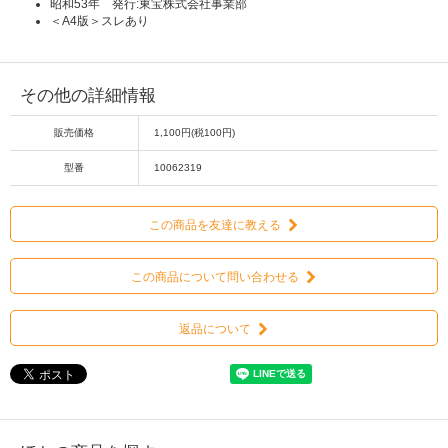
昭和53年 発行:東宝株式会社事業部
＜A4版＞スレあり
その他の詳細情報
販売価格
1,100円(税100円)
型番
10062319
この商品を友達に教える
この商品について問い合わせる
返品について