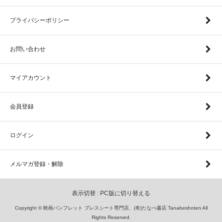
プライバシーポリシー
お問い合わせ
マイアカウント
会員登録
ログイン
メルマガ登録・解除
表示切替 :
PC版に切り替える
Copyright © 映画パンフレット プレスシート専門店、(有)たなべ書店 Tanabeshoten All
Rights Reserved.