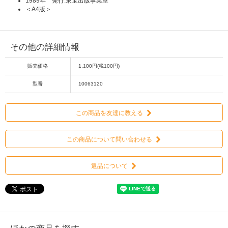
1989年 発行:東宝出版事業室
＜A4版＞
その他の詳細情報
販売価格
1,100円(税100円)
型番
10063120
この商品を友達に教える
この商品について問い合わせる
返品について