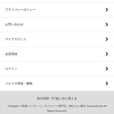
プライバシーポリシー
お問い合わせ
マイアカウント
会員登録
ログイン
メルマガ登録・解除
表示切替 :
PC版に切り替える
Copyright © 映画パンフレット プレスシート専門店、(有)たなべ書店 Tanabeshoten All
Rights Reserved.