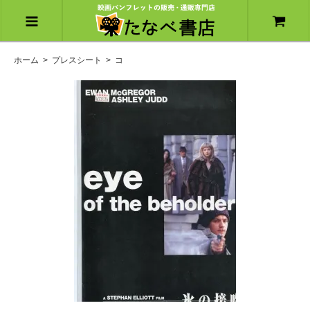
ホーム
>
プレスシート
>
コ