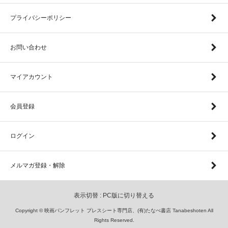
プライバシーポリシー
お問い合わせ
マイアカウント
会員登録
ログイン
メルマガ登録・解除
表示切替 :
PC版に切り替える
Copyright © 映画パンフレット プレスシート専門店、(有)たなべ書店 Tanabeshoten All
Rights Reserved.