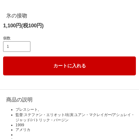
氷の接吻
1,100円(税100円)
個数
カートに入れる
商品の説明
プレスシート,
監督:ステファン・エリオット/出演:ユアン・マクレイガー/アシュレイ・
ジャッド/パトリック・バージン
1999
アメリカ