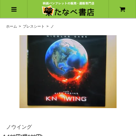
ホーム
>
プレスシート
>
ノ
ノウイング