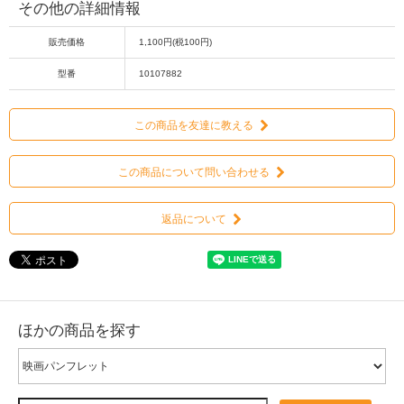
その他の詳細情報
販売価格
1,100円(税100円)
型番
10107882
この商品を友達に教える
この商品について問い合わせる
返品について
ほかの商品を探す