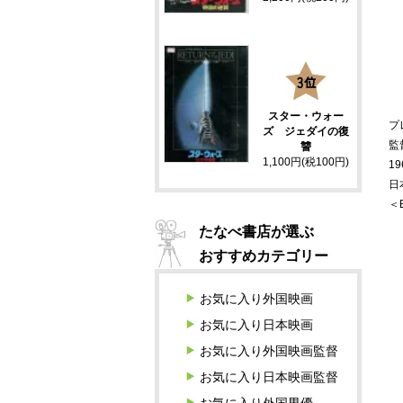
3
スター・ウォー
プ
ズ ジェダイの復
監
讐
1,100円(税100円)
19
日
＜
たなべ書店が選ぶ
おすすめカテゴリー
お気に入り外国映画
お気に入り日本映画
お気に入り外国映画監督
お気に入り日本映画監督