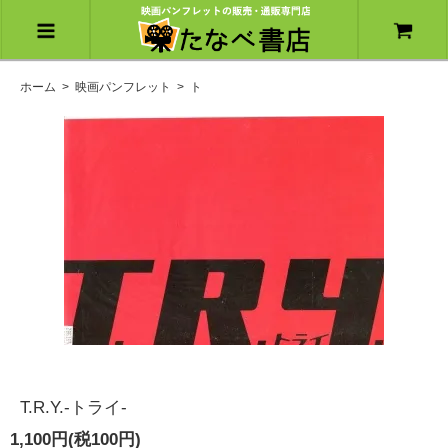
ホーム
>
映画パンフレット
>
ト
T.R.Y.-トライ-
1,100円(税100円)