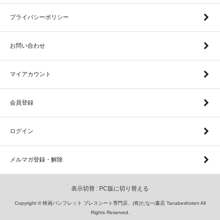
プライバシーポリシー
お問い合わせ
マイアカウント
会員登録
ログイン
メルマガ登録・解除
表示切替 :
PC版に切り替える
Copyright © 映画パンフレット プレスシート専門店、(有)たなべ書店 Tanabeshoten All
Rights Reserved.