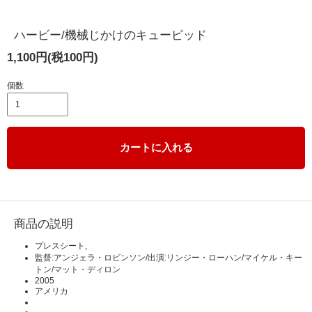
ハービー/機械じかけのキューピッド
1,100円(税100円)
個数
カートに入れる
商品の説明
プレスシート,
監督:アンジェラ・ロビンソン/出演:リンジー・ローハン/マイケル・キー
トン/マット・ディロン
2005
アメリカ