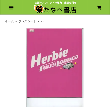
ホーム
>
プレスシート
>
ハ