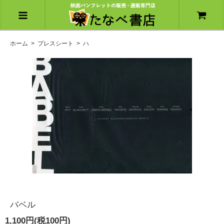
ホーム
>
プレスシート
>
ハ
バベル
1,100円(税100円)