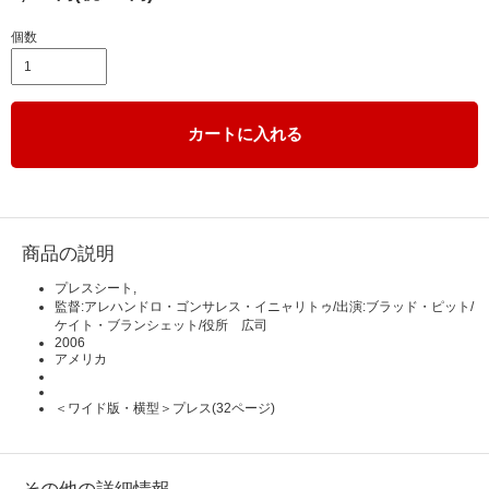
個数
カートに入れる
商品の説明
プレスシート,
監督:アレハンドロ・ゴンサレス・イニャリトゥ/出演:ブラッド・ピット/
ケイト・ブランシェット/役所 広司
2006
アメリカ
＜ワイド版・横型＞プレス(32ページ)