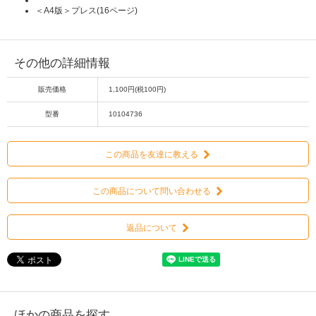
＜A4版＞プレス(16ページ)
その他の詳細情報
販売価格
1,100円(税100円)
型番
10104736
この商品を友達に教える
この商品について問い合わせる
返品について
ほかの商品を探す