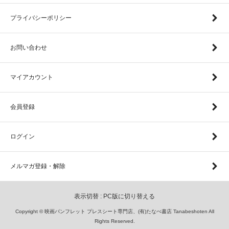
プライバシーポリシー
お問い合わせ
マイアカウント
会員登録
ログイン
メルマガ登録・解除
表示切替 :
PC版に切り替える
Copyright © 映画パンフレット プレスシート専門店、(有)たなべ書店 Tanabeshoten All
Rights Reserved.