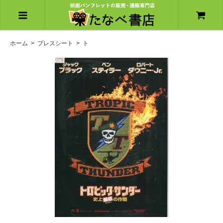
ホーム
>
プレスシート
>
ト