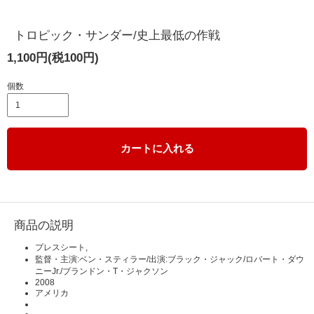
トロピック・サンダー/史上最低の作戦
1,100円(税100円)
個数
カートに入れる
商品の説明
プレスシート,
監督・主演:ベン・スティラー/出演:ブラック・ジャック/ロバート・ダウ
ニーJr./ブランドン・T・ジャクソン
2008
アメリカ