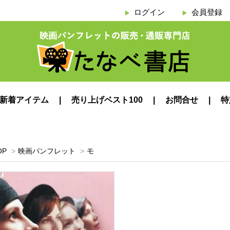
ログイン
会員登録
新着アイテム
売り上げベスト100
お問合せ
特
OP
>
映画パンフレット
>
モ