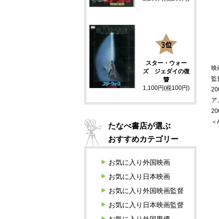
3
スター・ウォー
映
ズ ジェダイの復
監
讐
1,100円(税100円)
20
ア
2
＜
たなべ書店が選ぶ
おすすめカテゴリー
お気に入り外国映画
お気に入り日本映画
お気に入り外国映画監督
お気に入り日本映画監督