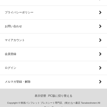
プライバシーポリシー
お問い合わせ
マイアカウント
会員登録
ログイン
メルマガ登録・解除
表示切替 :
PC版に切り替える
Copyright © 映画パンフレット プレスシート専門店、(有)たなべ書店 Tanabeshoten All