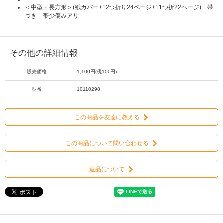
＜中型・長方形＞(紙カバー+12つ折り24ページ+11つ折22ページ) 帯
つき 帯少傷みアリ
その他の詳細情報
販売価格
1,100円(税100円)
型番
10110298
この商品を友達に教える
この商品について問い合わせる
返品について