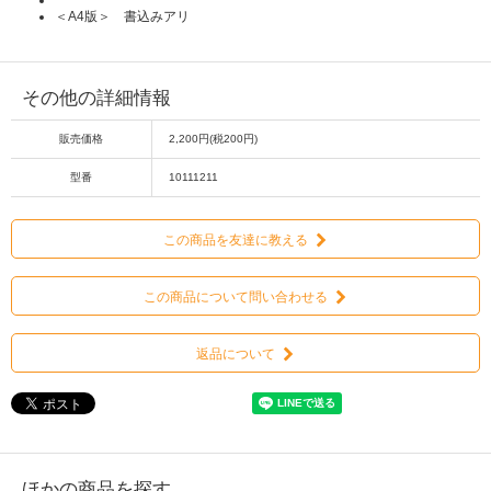
＜A4版＞ 書込みアリ
その他の詳細情報
販売価格
2,200円(税200円)
型番
10111211
この商品を友達に教える
この商品について問い合わせる
返品について
ほかの商品を探す