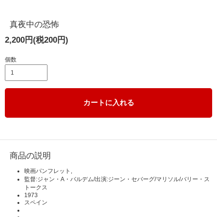
真夜中の恐怖
2,200円(税200円)
個数
カートに入れる
商品の説明
映画パンフレット,
監督:ジャン・A・バルデム/出演:ジーン・セバーグ/マリソル/バリー・ス
トークス
1973
スペイン