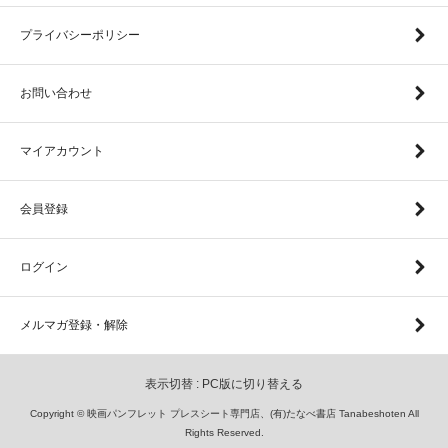
プライバシーポリシー
お問い合わせ
マイアカウント
会員登録
ログイン
メルマガ登録・解除
表示切替 :
PC版に切り替える
Copyright © 映画パンフレット プレスシート専門店、(有)たなべ書店 Tanabeshoten All
Rights Reserved.