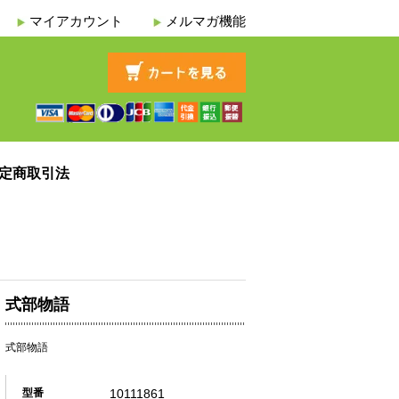
マイアカウント
メルマガ機能
定商取引法
式部物語
式部物語
10111861
型番