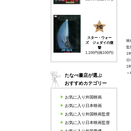
3
スター・ウォー
映
ズ ジェダイの復
監
讐
1,100円(税100円)
19
日
1
＜
たなべ書店が選ぶ
おすすめカテゴリー
お気に入り外国映画
お気に入り日本映画
お気に入り外国映画監督
お気に入り日本映画監督