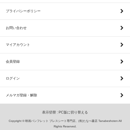
プライバシーポリシー
お問い合わせ
マイアカウント
会員登録
ログイン
メルマガ登録・解除
表示切替 :
PC版に切り替える
Copyright © 映画パンフレット プレスシート専門店、(有)たなべ書店 Tanabeshoten All
Rights Reserved.