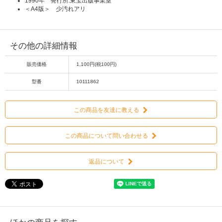
1990年 発行所:東宝出版事業室
＜A4版＞ 少汚れアリ
その他の詳細情報
販売価格
1,100円(税100円)
型番
10111862
この商品を友達に教える
この商品について問い合わせる
返品について