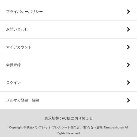
プライバシーポリシー
お問い合わせ
マイアカウント
会員登録
ログイン
メルマガ登録・解除
表示切替 :
PC版に切り替える
Copyright © 映画パンフレット プレスシート専門店、(有)たなべ書店 Tanabeshoten All
Rights Reserved.