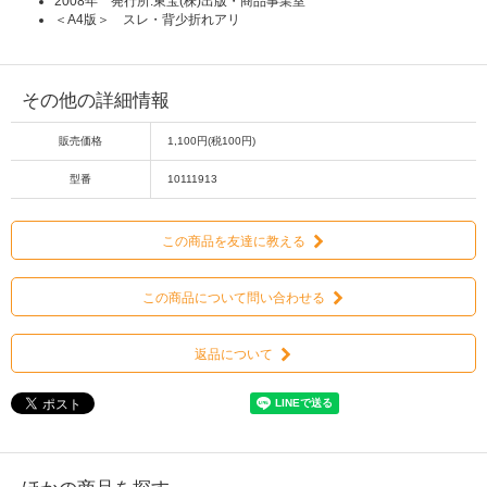
2008年 発行所:東宝(株)出版・商品事業室
＜A4版＞ スレ・背少折れアリ
その他の詳細情報
販売価格
1,100円(税100円)
型番
10111913
この商品を友達に教える
この商品について問い合わせる
返品について