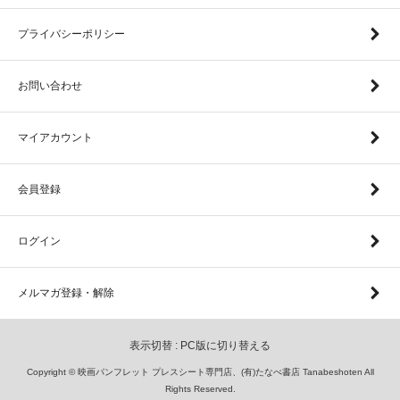
プライバシーポリシー
お問い合わせ
マイアカウント
会員登録
ログイン
メルマガ登録・解除
表示切替 :
PC版に切り替える
Copyright © 映画パンフレット プレスシート専門店、(有)たなべ書店 Tanabeshoten All
Rights Reserved.