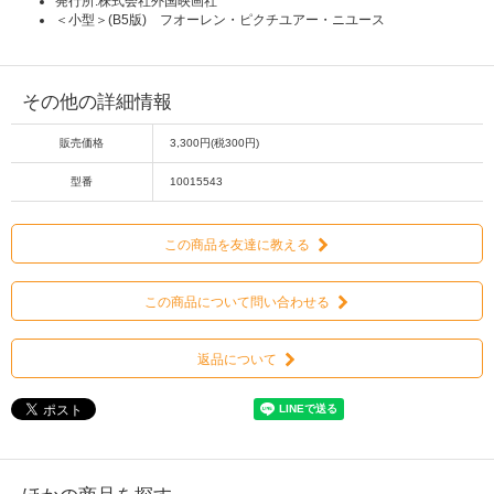
発行所:株式会社外国映画社
＜小型＞(B5版) フオーレン・ピクチユアー・ニユース
その他の詳細情報
販売価格
3,300円(税300円)
型番
10015543
この商品を友達に教える
この商品について問い合わせる
返品について