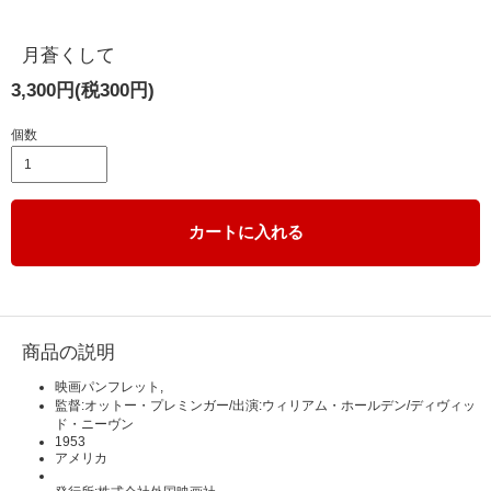
月蒼くして
3,300円(税300円)
個数
カートに入れる
商品の説明
映画パンフレット,
監督:オットー・プレミンガー/出演:ウィリアム・ホールデン/ディヴィッ
ド・ニーヴン
1953
アメリカ