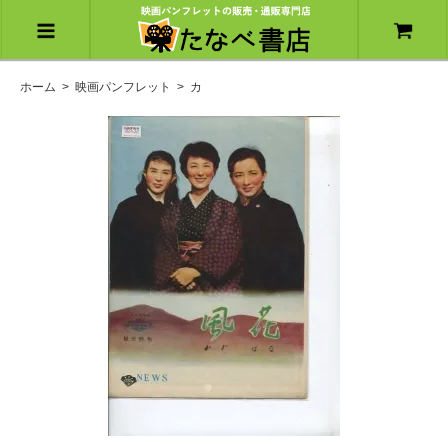
ホーム
>
映画パンフレット
>
カ