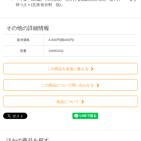
待つ人々(主演:佐分利 信)』
その他の詳細情報
販売価格
4,400円(税400円)
型番
10082432
この商品を友達に教える
この商品について問い合わせる
返品について
ほかの商品を探す