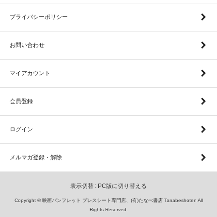
プライバシーポリシー
お問い合わせ
マイアカウント
会員登録
ログイン
メルマガ登録・解除
表示切替 :
PC版に切り替える
Copyright © 映画パンフレット プレスシート専門店、(有)たなべ書店 Tanabeshoten All
Rights Reserved.