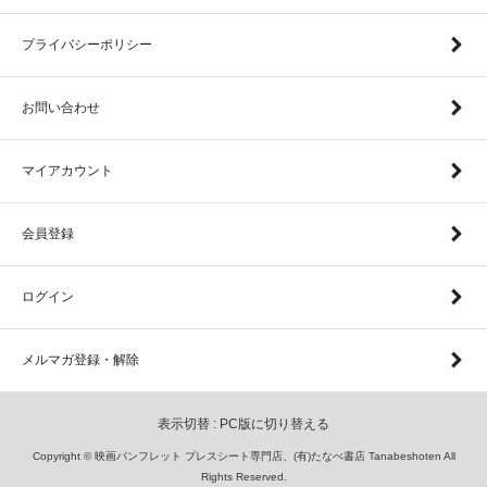
プライバシーポリシー
お問い合わせ
マイアカウント
会員登録
ログイン
メルマガ登録・解除
表示切替 :
PC版に切り替える
Copyright © 映画パンフレット プレスシート専門店、(有)たなべ書店 Tanabeshoten All
Rights Reserved.