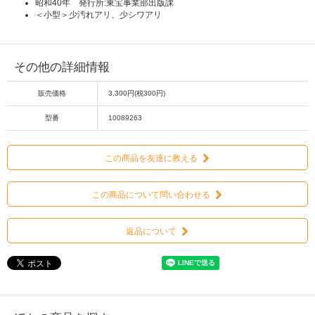
昭和40年 発行所:東宝事業部出版課
＜小型＞少汚れアリ、少シワアリ
その他の詳細情報
販売価格
3,300円(税300円)
型番
10089263
この商品を友達に教える
この商品について問い合わせる
返品について