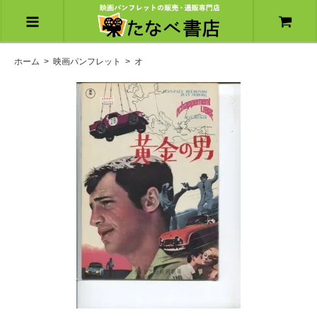
ホーム
>
映画パンフレット
>
オ