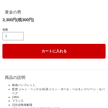
黄金の男
3,300円(税300円)
個数
カートに入れる
商品の説明
映画パンフレット,
監督:ジャン・ベッケル/出演:ジャン・ポール・ベルモンド/ジーン・セバ
ーグ
1964
フランス
日比谷映画劇場