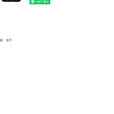
広末 涼子