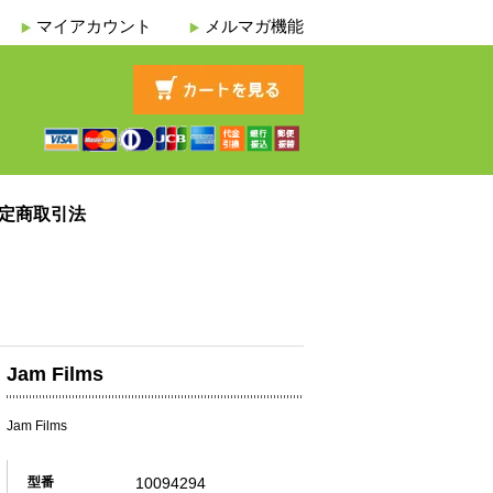
マイアカウント
メルマガ機能
定商取引法
Jam Films
Jam Films
10094294
型番