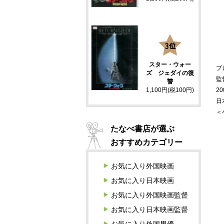
3
スター・ウォー
プ
ズ ジェダイの復
監
讐
20
1,100円(税100円)
日
＜
たなべ書店が選ぶ
おすすめカテゴリー
お気に入り外国映画
お気に入り日本映画
お気に入り外国映画監督
お気に入り日本映画監督