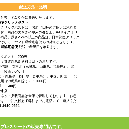
配送方法・送料
受付後、すみやかに発送いたします。
郵便クリックポスト
便クリックポストは、お届け日時のご指定は承れま
なお、商品の大きさや厚みの都合上、A4サイズより
商品、厚さ25mm以上の商品は、日本郵便クリック
ではなく、ヤマト運輸宅急便での発送となります。
ト運輸宅急便
配送ご希望日を承ります。
クポスト：200円
便：都道府県別送料は以下の通りです。
東甲信越、南東北（宮城県、山形県、福島県）、北
、関西：640円
東北（青森県、秋田県、岩手県）、中国、四国、 北
州（沖縄県を除く）：1000円
県：1500円
ご来店
ーネット掲載商品は倉庫で管理しております。お急
合は、ご注文後必ず弊社までお電話にてご連絡くだ
3-3640-0564
やプレスシートの販売専門店です。