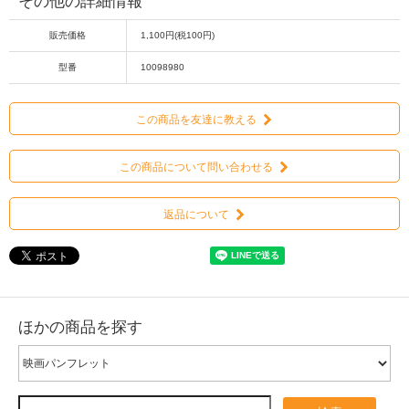
その他の詳細情報
販売価格
1,100円(税100円)
型番
10098980
この商品を友達に教える
この商品について問い合わせる
返品について
ほかの商品を探す