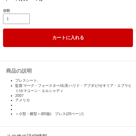
個数
カートに入れる
商品の説明
プレスシート,
監督:マーク・フォースター/出演:ハリド・アブダビ/ゼキリア・エブラヒ
ミ/ホマユーン・エルシャディ
2007
アメリカ
＜小型・横型＞(B5版) プレス(20ページ)