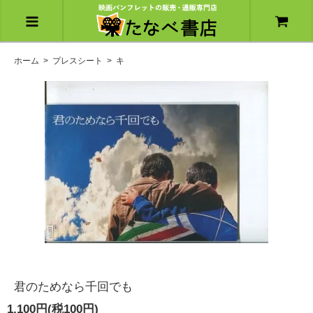
ホーム
>
プレスシート
>
キ
君のためなら千回でも
1,100円(税100円)