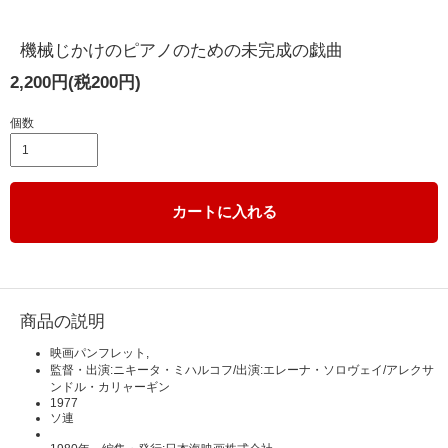
機械じかけのピアノのための未完成の戯曲
2,200円(税200円)
個数
カートに入れる
商品の説明
映画パンフレット,
監督・出演:ニキータ・ミハルコフ/出演:エレーナ・ソロヴェイ/アレクサ
ンドル・カリャーギン
1977
ソ連