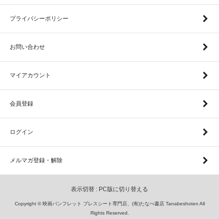
プライバシーポリシー
お問い合わせ
マイアカウント
会員登録
ログイン
メルマガ登録・解除
表示切替 :
PC版に切り替える
Copyright © 映画パンフレット プレスシート専門店、(有)たなべ書店 Tanabeshoten All
Rights Reserved.