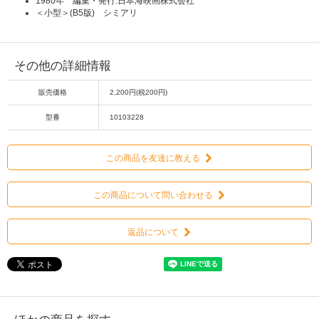
1980年 編集・発行:日本海映画株式会社
＜小型＞(B5版) シミアリ
その他の詳細情報
販売価格
2,200円(税200円)
型番
10103228
この商品を友達に教える
この商品について問い合わせる
返品について