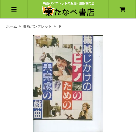
ホーム
>
映画パンフレット
>
キ