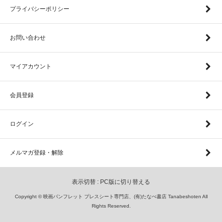
プライバシーポリシー
お問い合わせ
マイアカウント
会員登録
ログイン
メルマガ登録・解除
表示切替 :
PC版に切り替える
Copyright © 映画パンフレット プレスシート専門店、(有)たなべ書店 Tanabeshoten All
Rights Reserved.