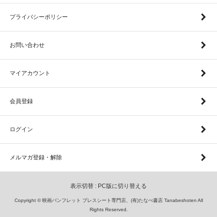
プライバシーポリシー
お問い合わせ
マイアカウント
会員登録
ログイン
メルマガ登録・解除
表示切替 :
PC版に切り替える
Copyright © 映画パンフレット プレスシート専門店、(有)たなべ書店 Tanabeshoten All
Rights Reserved.