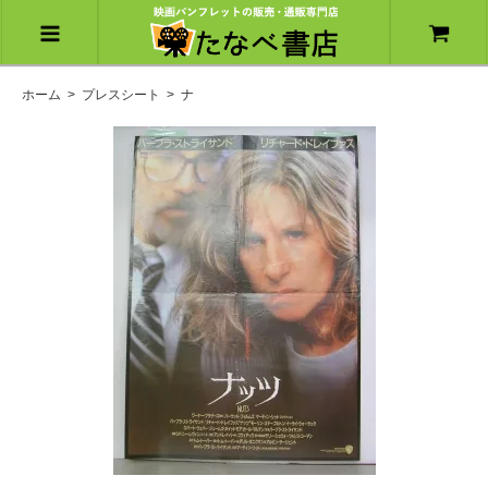
ホーム
>
プレスシート
>
ナ