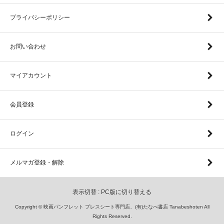
プライバシーポリシー
お問い合わせ
マイアカウント
会員登録
ログイン
メルマガ登録・解除
表示切替 :
PC版に切り替える
Copyright © 映画パンフレット プレスシート専門店、(有)たなべ書店 Tanabeshoten All
Rights Reserved.