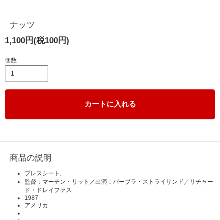
ナッツ
1,100円(税100円)
個数
カートに入れる
商品の説明
プレスシート,
監督：マーチン・リット／出演：バーブラ・ストライサンド／リチャー
ド・ドレイファス
1987
アメリカ