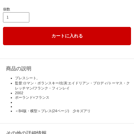
個数
カートに入れる
商品の説明
プレスシート,
監督:ロマン・ポランスキー/出演:エイドリアン・ブロディ/トーマス・ク
レッチマン/フランク・フィンレイ
2002
ポーランド=フランス
＜B4版・横型＞プレス(24ページ) 少キズアリ
その他の詳細情報