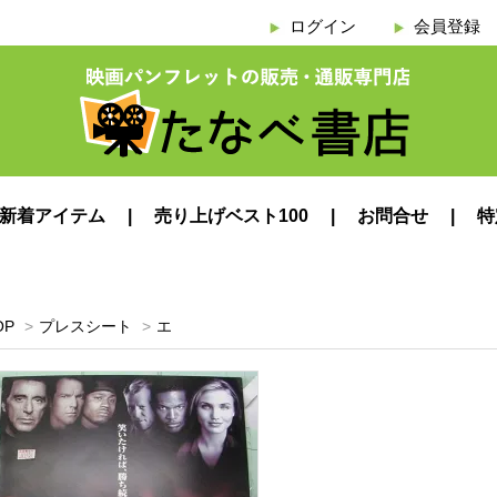
ログイン
会員登録
新着アイテム
売り上げベスト100
お問合せ
特
OP
>
プレスシート
>
エ