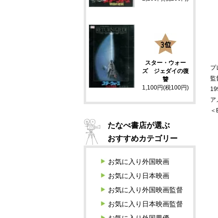
3
スター・ウォー
プ
ズ ジェダイの復
監
讐
1,100円(税100円)
19
ア
＜
たなべ書店が選ぶ
おすすめカテゴリー
お気に入り外国映画
お気に入り日本映画
お気に入り外国映画監督
お気に入り日本映画監督