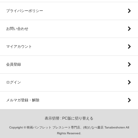
プライバシーポリシー
お問い合わせ
マイアカウント
会員登録
ログイン
メルマガ登録・解除
表示切替 :
PC版に切り替える
Copyright © 映画パンフレット プレスシート専門店、(有)たなべ書店 Tanabeshoten All
Rights Reserved.