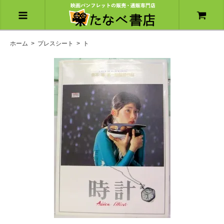
ホーム
>
プレスシート
>
ト