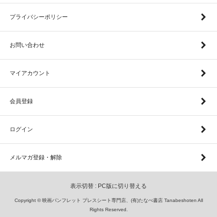
プライバシーポリシー
お問い合わせ
マイアカウント
会員登録
ログイン
メルマガ登録・解除
表示切替 :
PC版に切り替える
Copyright © 映画パンフレット プレスシート専門店、(有)たなべ書店 Tanabeshoten All
Rights Reserved.