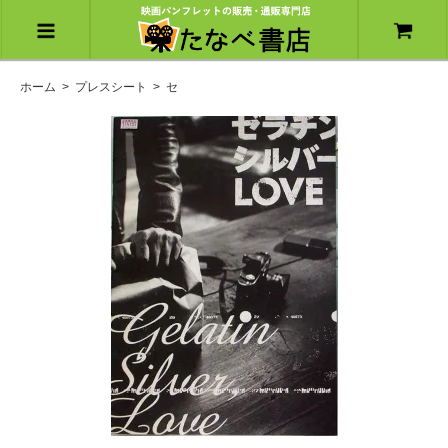
ホーム
>
プレスシート
>
セ