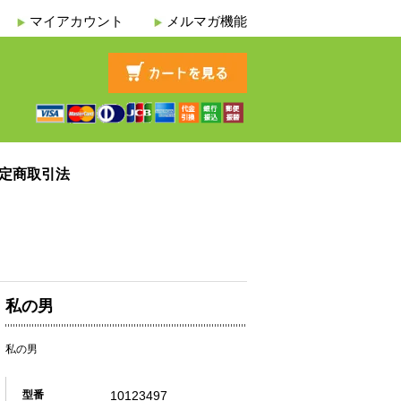
マイアカウント
メルマガ機能
定商取引法
私の男
私の男
10123497
型番