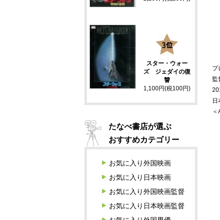
3
スター・ウォー
プ
ズ ジェダイの復
監
讐
1,100円(税100円)
20
日
＜
たなべ書店が選ぶ
おすすめカテゴリー
お気に入り外国映画
お気に入り日本映画
お気に入り外国映画監督
お気に入り日本映画監督