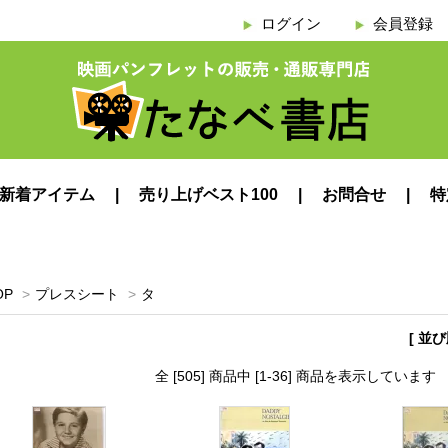
ログイン
会員登録
新着アイテム
売り上げベスト100
お問合せ
特
OP
>
プレスシート
>
タ
[ 並
全 [505] 商品中 [1-36] 商品を表示しています