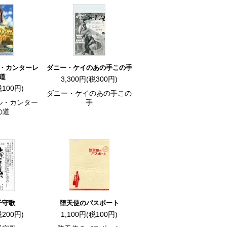
・カンターレ
ダニー・ケイのあの手この手
道
3,300円(税300円)
税100円)
ダニー・ケイのあの手この
ル・カンター
手
の道
子守歌
堕天使のパスポート
税200円)
1,100円(税100円)