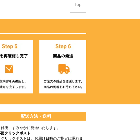
Top
配送方法・送料
受付後、すみやかに発送いたします。
郵便クリックポスト
便クリックポストは、お届け日時のご指定は承れま