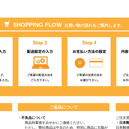
SHOPPING FLOW
お買い物の流れをご案内します。
ご返品について
・不良品について
ご注文
商品到着後すみやかにご連絡ください。
・日本
ただし、弊社商品は中古のため、特別に商品に欠陥が
日本郵