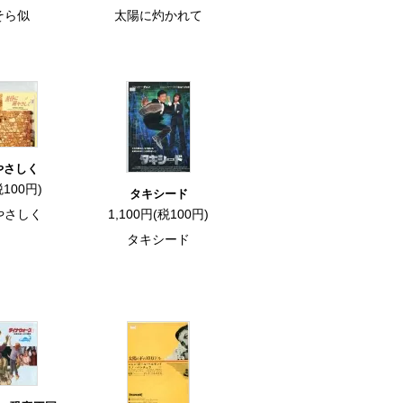
そら似
太陽に灼かれて
やさしく
税100円)
タキシード
やさしく
1,100円(税100円)
タキシード