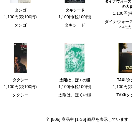
ダイナウォーズ
の大
タンゴ
タキシード
1,100円(
1,100円(税100円)
1,100円(税100円)
ダイナウォー
タンゴ
タキシード
への大
タクシー
太陽は、ぼくの瞳
TAXi/
1,100円(税100円)
1,100円(税100円)
1,100円(
タクシー
太陽は、ぼくの瞳
TAXi/
全 [505] 商品中 [1-36] 商品を表示しています