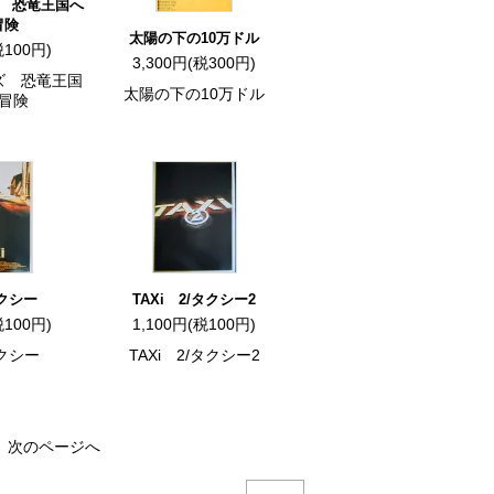
 恐竜王国へ
冒険
太陽の下の10万ドル
税100円)
3,300円(税300円)
ズ 恐竜王国
太陽の下の10万ドル
冒険
タクシー
TAXi 2/タクシー2
税100円)
1,100円(税100円)
タクシー
TAXi 2/タクシー2
次のページへ