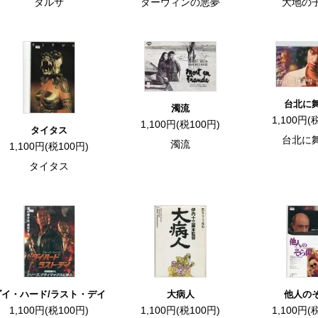
タルサ
ダーウィンの悪夢
大地の
台北に
濁流
1,100円(
1,100円(税100円)
タイタス
台北に
濁流
1,100円(税100円)
タイタス
ダイ・ハード/ラスト・デイ
大病人
他人の
1,100円(税100円)
1,100円(税100円)
1,100円(