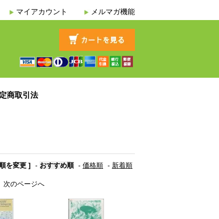
マイアカウント
メルマガ機能
定商取引法
び順を変更 ]
-
おすすめ順
-
価格順
-
新着順
次のページへ