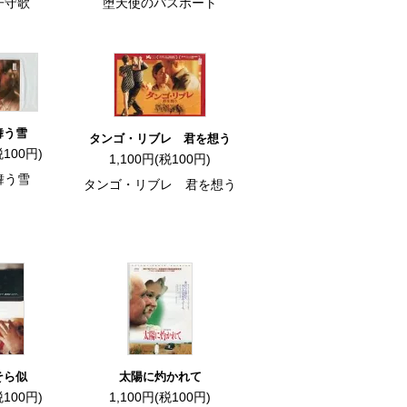
子守歌
堕天使のパスポート
舞う雪
タンゴ・リブレ 君を想う
税100円)
1,100円(税100円)
舞う雪
タンゴ・リブレ 君を想う
そら似
太陽に灼かれて
税100円)
1,100円(税100円)