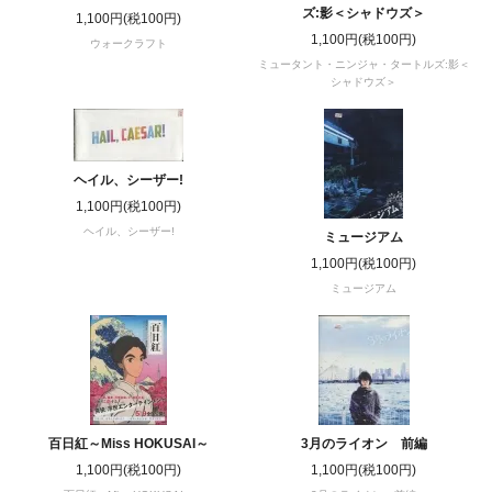
ズ:影＜シャドウズ＞
1,100円(税100円)
1,100円(税100円)
ウォークラフト
ミュータント・ニンジャ・タートルズ:影＜
シャドウズ＞
ヘイル、シーザー!
1,100円(税100円)
ヘイル、シーザー!
ミュージアム
1,100円(税100円)
ミュージアム
百日紅～Miss HOKUSAI～
3月のライオン 前編
1,100円(税100円)
1,100円(税100円)