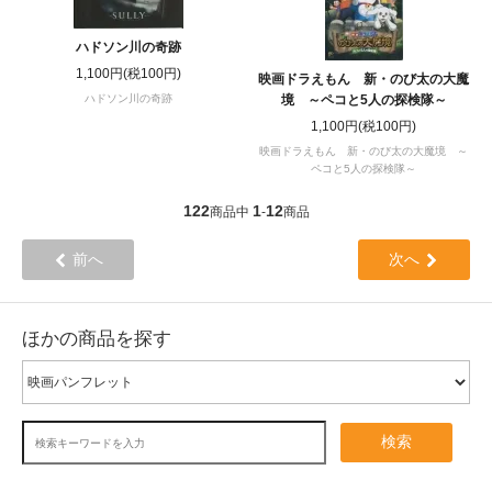
ハドソン川の奇跡
1,100円(税100円)
映画ドラえもん 新・のび太の大魔
ハドソン川の奇跡
境 ～ペコと5人の探検隊～
1,100円(税100円)
映画ドラえもん 新・のび太の大魔境 ～
ペコと5人の探検隊～
122
1
12
商品中
-
商品
前へ
次へ
ほかの商品を探す
検索