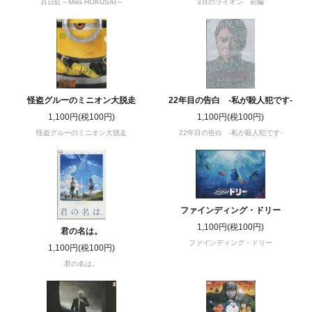
百日紅～Miss HOKUSAI～
3月のライオン 前編
怪盗グルーのミニオン大脱走
22年目の告白 -私が殺人犯です-
1,100円(税100円)
1,100円(税100円)
怪盗グルーのミニオン大脱走
22年目の告白 -私が殺人犯です-
ファインディング・ドリー
1,100円(税100円)
君の名は。
ファインディング・ドリー
1,100円(税100円)
君の名は。