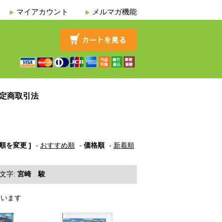
マイアカウント
メルマガ機能
定商取引法
び順を変更 ]
-
おすすめ順
-
価格順
-
新着順
文字:
宮崎 駿
しています