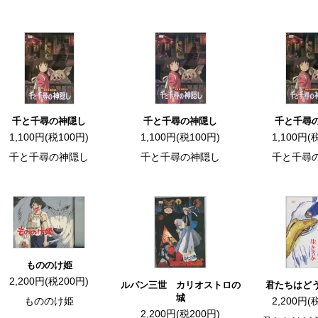
千と千尋の神隠し
千と千尋の神隠し
千と千尋
1,100円(税100円)
1,100円(税100円)
1,100円(
千と千尋の神隠し
千と千尋の神隠し
千と千尋
もののけ姫
2,200円(税200円)
ルパン三世 カリオストロの
君たちはど
城
もののけ姫
2,200円(
2,200円(税200円)