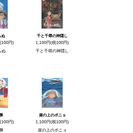
ちぬ
千と千尋の神隠し
税100円)
1,100円(税100円)
ちぬ
千と千尋の神隠し
豚
崖の上のポニョ
税100円)
1,100円(税100円)
豚
崖の上のポニョ