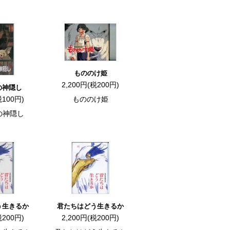
もののけ姫
2,200円(税200円)
の神隠し
税100円)
もののけ姫
の神隠し
う生きるか
君たちはどう生きるか
税200円)
2,200円(税200円)