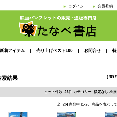
ログイン
会員登録
新着アイテム
売り上げベスト100
お問合せ
特
[ 並
検索結果
ヒット件数:
26
件
カテゴリー:
指定なし
検索
全 [26] 商品中 [1-26] 商品を表示