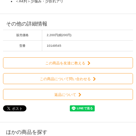
＜A4判＞少傷み・少折れアリ
その他の詳細情報
販売価格
2,200円(税200円)
型番
10149545
この商品を友達に教える
この商品について問い合わせる
返品について
ほかの商品を探す