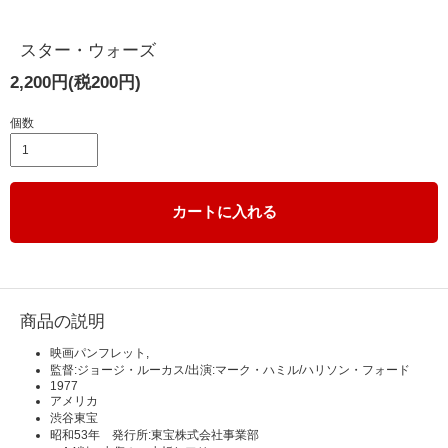
スター・ウォーズ
2,200円(税200円)
個数
カートに入れる
商品の説明
映画パンフレット,
監督:ジョージ・ルーカス/出演:マーク・ハミル/ハリソン・フォード
1977
アメリカ
渋谷東宝
昭和53年 発行所:東宝株式会社事業部