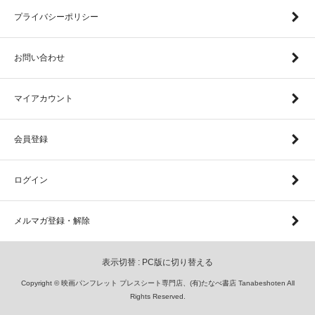
プライバシーポリシー
お問い合わせ
マイアカウント
会員登録
ログイン
メルマガ登録・解除
表示切替 :
PC版に切り替える
Copyright © 映画パンフレット プレスシート専門店、(有)たなべ書店 Tanabeshoten All
Rights Reserved.