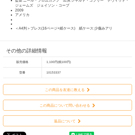
監督:ニール・ブロムカンプ 出演:シャルト・コプリー デヴィッド・
ジェームズ ジェイソン・コープ
2009
アメリカ
＜A4判＞プレス(16ページ+紙ケース) 紙ケース:少傷みアリ
その他の詳細情報
販売価格
1,100円(税100円)
型番
10153337
この商品を友達に教える
この商品について問い合わせる
返品について