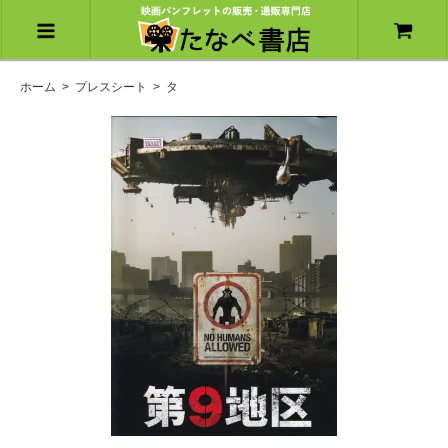
ホーム
>
プレスシート
>
タ