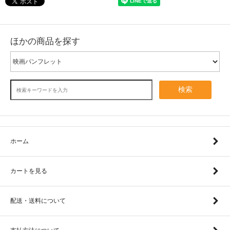
ほかの商品を探す
検索
ホーム
カートを見る
配送・送料について